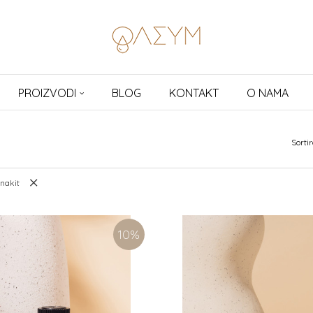
PROIZVODI
BLOG
KONTAKT
O NAMA
Sortir
-nakit
10
%