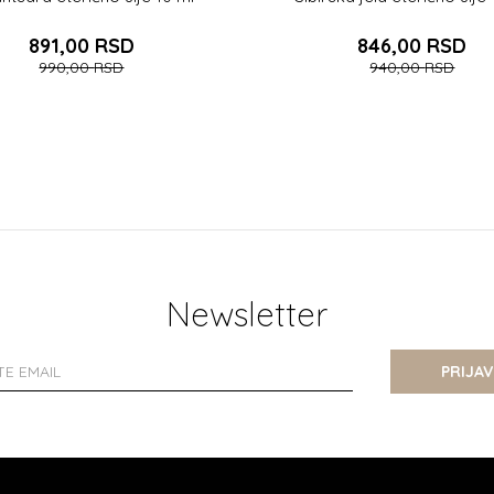
891,00
RSD
846,00
RSD
990,00
RSD
940,00
RSD
DODAJTE U KORPU
DODAJTE U KOR
Newsletter
PRIJAV