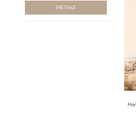
PRETRAŽI
Man