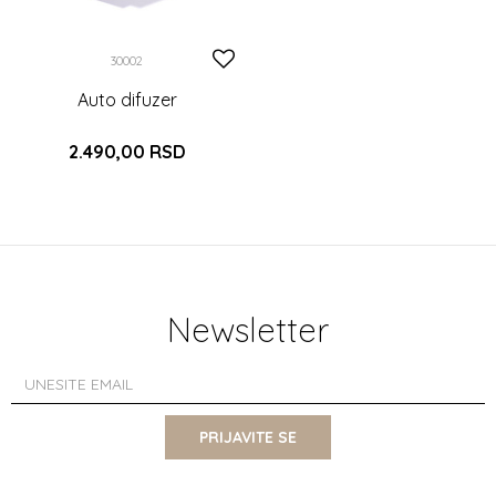
30002
Auto difuzer
2.490,00
RSD
DODAJTE U KORPU
Newsletter
PRIJAVITE SE