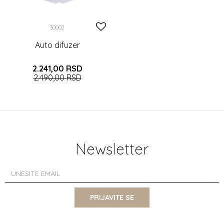
30002
Auto difuzer
2.241,00
RSD
2.490,00
RSD
DODAJTE U KORPU
Newsletter
PRIJAVITE SE